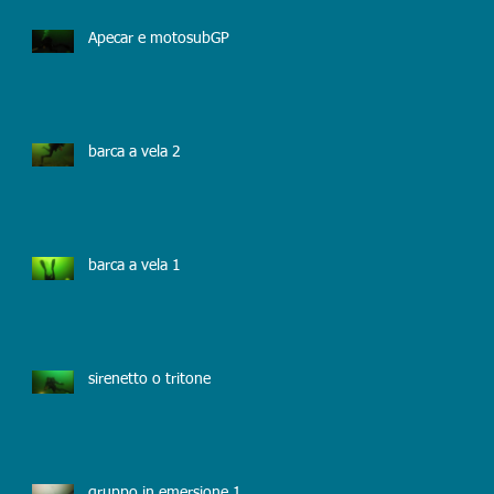
Apecar e motosubGP
barca a vela 2
barca a vela 1
sirenetto o tritone
gruppo in emersione 1